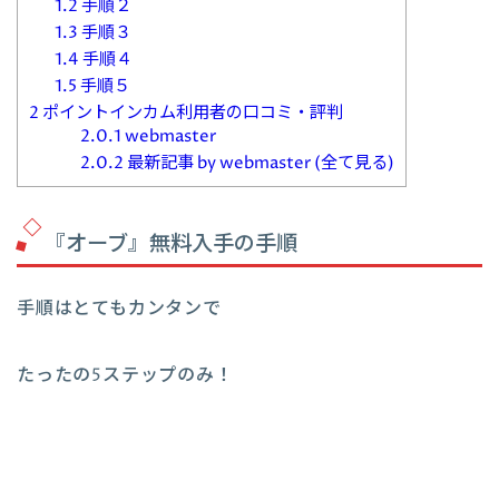
1.2
手順２
1.3
手順３
1.4
手順４
1.5
手順５
2
ポイントインカム利用者の口コミ・評判
2.0.1
webmaster
2.0.2
最新記事 by webmaster (全て見る)
『オーブ』無料入手の手順
手順はとてもカンタンで
たったの5ステップのみ！