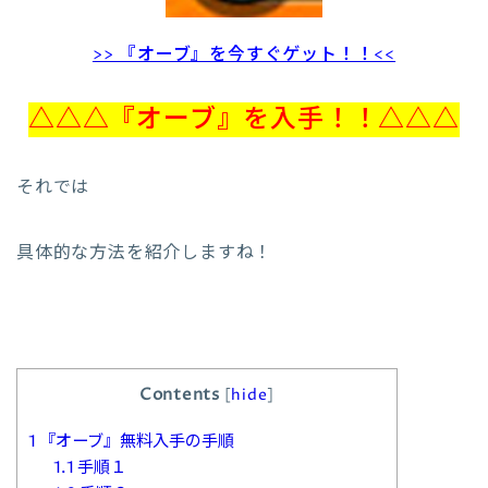
>> 『オーブ』を今すぐゲット！！<<
△△△『オーブ』を入手！！△△△
それでは
具体的な方法を紹介しますね！
Contents
[
hide
]
1
『オーブ』無料入手の手順
1.1
手順１