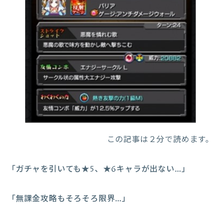
この記事は２分で読めます。
「ガチャを引いても★5、★6キャラが出ない…」
「無課金攻略もそろそろ限界…」