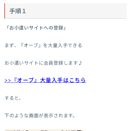
手順１
「お小遣いサイトへの登録」
まず、『オーブ』を大量入手できる
お小遣いサイトに会員登録します♪
>>『オーブ』大量入手はこちら
すると、
下のような画面が表示されます。