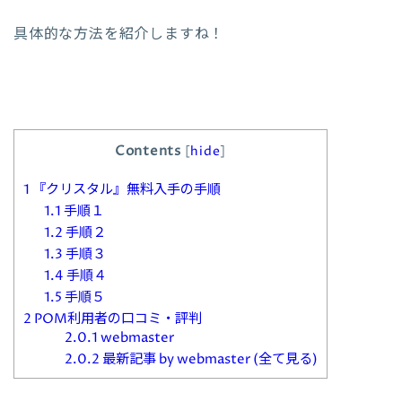
具体的な方法を紹介しますね！
Contents
[
hide
]
1
『クリスタル』無料入手の手順
1.1
手順１
1.2
手順２
1.3
手順３
1.4
手順４
1.5
手順５
2
POM利用者の口コミ・評判
2.0.1
webmaster
2.0.2
最新記事 by webmaster (全て見る)