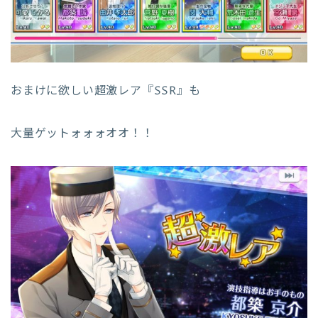
おまけに欲しい超激レア『SSR』も
大量ゲットォォォオオ！！