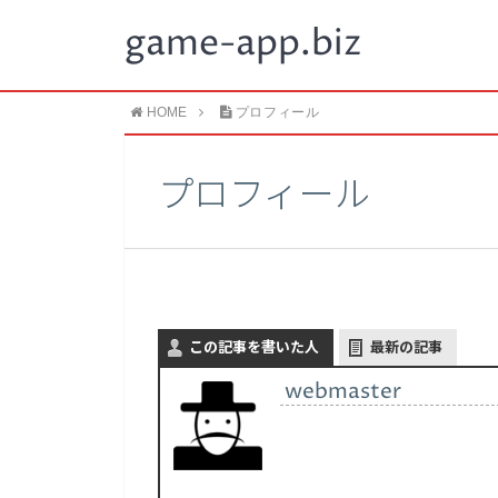
game-app.biz
HOME
プロフィール
プロフィール
この記事を書いた人
最新の記事
webmaster