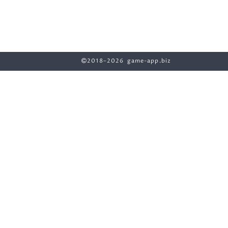
2018–2026 game-app.biz