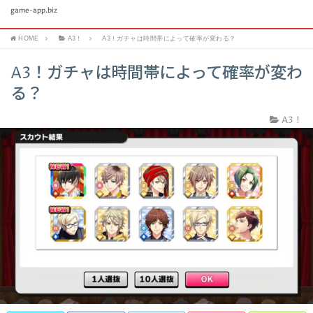
game-app.biz
HOME
A3！
A3！ガチャは時間帯によって確率が変わる？
A3！ガチャは時間帯によって確率が変わ
る？
A3！