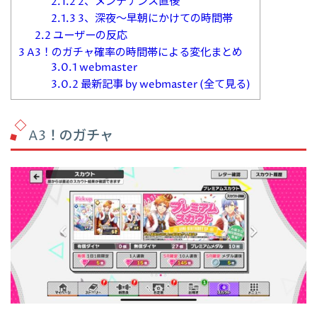
2.1.2
2、メンテナンス直後
2.1.3
3、深夜～早朝にかけての時間帯
2.2
ユーザーの反応
3
A3！のガチャ確率の時間帯による変化まとめ
3.0.1
webmaster
3.0.2
最新記事 by webmaster (全て見る)
A3！のガチャ