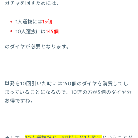
ガチャを回すためには、
1人選抜には
15個
10人選抜には
145個
のダイヤが必要となります。
単発を10回引いた時には150個のダイヤを消費してし
まっていることになるので、10連の方が5個のダイヤ分
お得ですね。
そして、
10人選抜だと、SR以上が1人確定
ということが