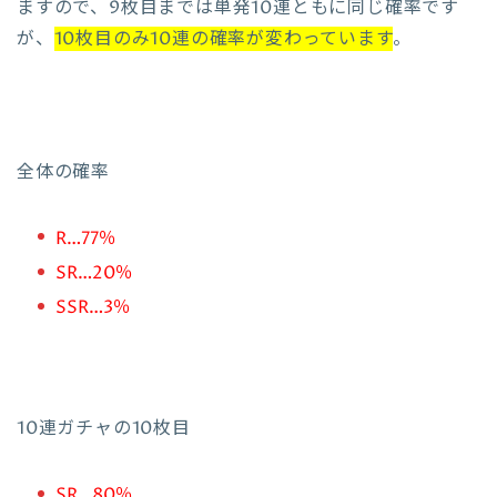
ますので、9枚目までは単発10連ともに同じ確率です
が、
10枚目のみ10連の確率が変わっています
。
全体の確率
R…77％
SR…20％
SSR…3％
10連ガチャの10枚目
SR…80％