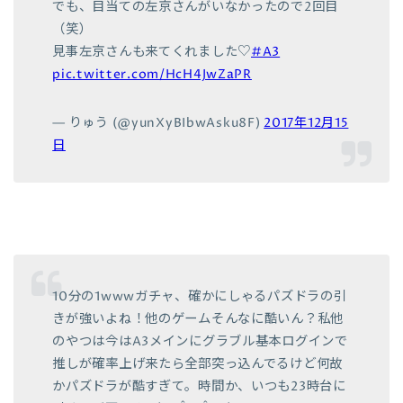
でも、目当ての左京さんがいなかったので2回目
（笑）
見事左京さんも来てくれました♡
#A3
pic.twitter.com/HcH4JwZaPR
— りゅう (@yunXyBIbwAsku8F)
2017年12月15
日
10分の1wwwガチャ、確かにしゃるパズドラの引
きが強いよね！他のゲームそんなに酷いん？私他
のやつは今はA3メインにグラブル基本ログインで
推しが確率上げ来たら全部突っ込んでるけど何故
かパズドラが酷すぎて。時間か、いつも23時台に