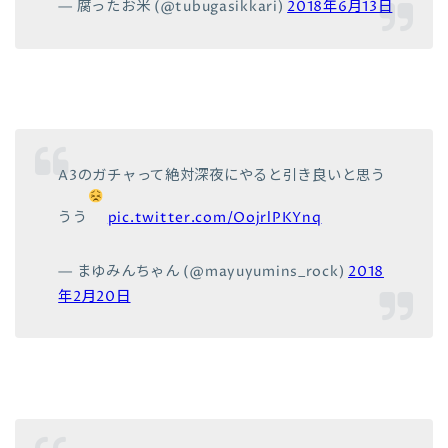
— 腐ったお米 (@tubugasikkari)
2018年6月13日
A3のガチャって絶対深夜にやると引き良いと思う
うう
pic.twitter.com/OojrlPKYnq
— まゆみんちゃん (@mayuyumins_rock)
2018
年2月20日