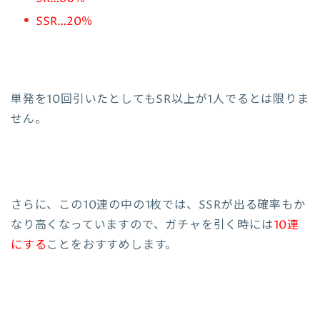
SSR…20％
単発を10回引いたとしてもSR以上が1人でるとは限りま
せん。
さらに、この10連の中の1枚では、SSRが出る確率もか
なり高くなっていますので、ガチャを引く時には
10連
にする
ことをおすすめします。