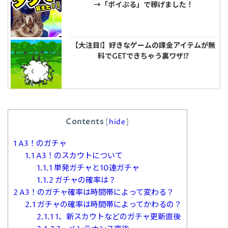
→「ポイぷる」で稼げました！
【大注目!】好きなゲームの課金アイテムが無
料でGETできちゃう裏ワザ!?
Contents
[
hide
]
1
A3！のガチャ
1.1
A3！のスカウトについて
1.1.1
単発ガチャと10連ガチャ
1.1.2
ガチャの確率は？
2
A3！のガチャ確率は時間帯によって変わる？
2.1
ガチャの確率は時間帯によってかわるの？
2.1.1
1、新スカウトなどのガチャ更新直後