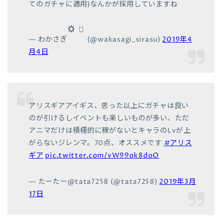
てのガチャに適用)なんかが採用していますね
— わかさぎ
(@wakasagi_sirasu)
2019年4
月4日
アリスギアアイギス、思った以上にガチャは良い
のが引けるしイベントも楽しいものが多い、ただ
アニマだけは積極的に稼がないとキャラのLvが上
がらないジレンマ。70点、オススメです
#アリス
ギア
pic.twitter.com/vW99ok8doO
— たーたー@tata7258 (@tata7258)
2019年3月
17日