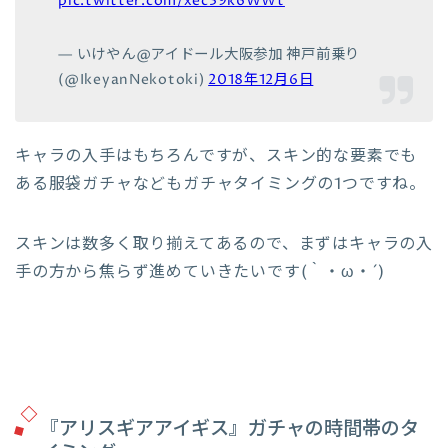
pic.twitter.com/xec39k6WWt
— いけやん@アイドール大阪参加 神戸前乗り
(@IkeyanNekotoki)
2018年12月6日
キャラの入手はもちろんですが、スキン的な要素でも
ある服袋ガチャなどもガチャタイミングの1つですね。
スキンは数多く取り揃えてあるので、まずはキャラの入
手の方から焦らず進めていきたいです(｀・ω・´)
『アリスギアアイギス』ガチャの時間帯のタ