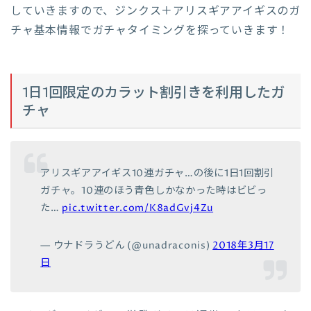
していきますので、ジンクス＋アリスギアアイギスのガ
チャ基本情報でガチャタイミングを探っていきます！
1日1回限定のカラット割引きを利用したガ
チャ
アリスギアアイギス10連ガチャ…の後に1日1回割引
ガチャ。10連のほう青色しかなかった時はビビっ
た…
pic.twitter.com/K8adGvj4Zu
— ウナドラうどん (@unadraconis)
2018年3月17
日