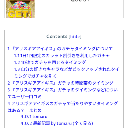
Contents
[
hide
]
1
『アリスギアアイギス』のガチャタイミングについて
1.1
1日1回限定のカラット割引きを利用したガチャ
1.2
10連でガチャを回せるタイミング
1.3
自分の好きなキャラなどがピックアップされたタイ
ミングでガチャを引く
2
『アリスギアアイギス』ガチャの時間帯のタイミング
3
『アリスギアアイギス』ガチャのタイミングなどについ
てユーザー口コミ
4
アリスギアアイギスのガチャで当たりやすいタイミング
はある？ まとめ
4.0.1
tomaru
4.0.2
最新記事 by tomaru (全て見る)