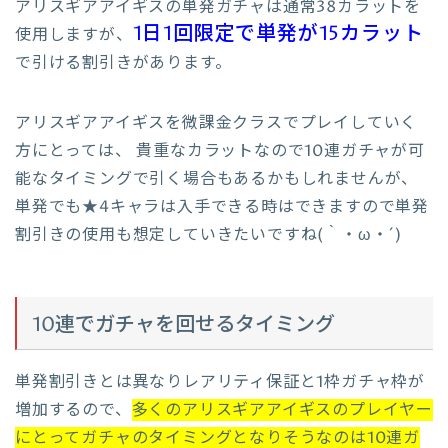
アリスギアアイギスの単発ガチャは通常38カラットを
1日1回限定で単発が15カラット
使用しますが、
で引ける割引きがあります。
アリスギアアイギスを微課金クラスでプレイしていく
方にとっては、 貴重なカラットなので10連ガチャが可
能なタイミングで引く場合もあるかもしれませんが、
単発でも★4キャラは入手できる時はできますので単発
割引きの使用も想定していきたいですね(｀・ω・´)
10連でガチャを回せるタイミング
単発割引きとは異なりレアリティ保証と1枠ガチャ枠が
増加するので、
多くのアリスギアアイギスのプレイヤー
にとってガチャのタイミングとなりそうなのは10連ガ