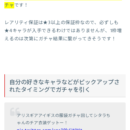
チャ
です！
レアリティ保証は★3以上の保証枠なので、必ずしも
★4キャラが入手できるわけではありませんが、1枠増
えるのは次第にガチャ結果に繋がってきそうです！
自分の好きなキャラなどがピックアップさ
れたタイミングでガチャを引く
アリスギアアイギスの服袋ガチャ回してシタラち
ゃんのチア衣装ゲットー！