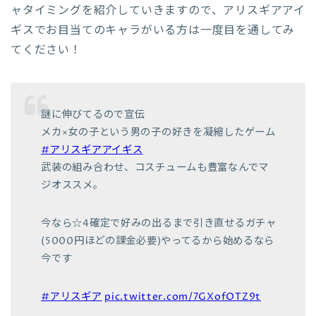
ャタイミングを紹介していきますので、アリスギアアイ
ギスでお目当てのキャラがいる方は一度目を通してみ
てください！
謎に伸びてるので宣伝
メカ×女の子という男の子の好きを凝縮したゲーム
#アリスギアアイギス
武装の組み合わせ、コスチュームも豊富なんでマ
ジオススメ。
今なら☆4確定で好みの出るまで引き直せるガチャ
(5000円ほどの課金必要)やってるから始めるなら
今です
#アリスギア
pic.twitter.com/7GXofOTZ9t