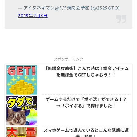
— アイヌネギマン@5/5焼肉会予定 (@2525GTO)
2019年2月3日
スポンサーリンク
【無課金攻略術】こんな時は！課金アイテム
を無課金でGETしちゃおう！！
ゲームするだけで「ポイ活」ができる！？
→「ポイぷる」で稼げました！
スマホゲームで遊んでいるとこんな誘惑に遭
遇しがち！