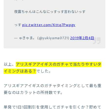
夜露ちゃんはこんなにっすっす言わないっす
っす
pic.twitter.com/Kttq7Pwpgv
— ゅきゃま。 (@yukiyama0721)
2019年2月4日
以上、
アリスギアアイギスのガチャで当たりやすいタ
イミングはある？
でした。
アリスギアアイギスのガチャタイミングとして最も重
要なのはカラットの所持数です。
単発で1日1回割引を使用してガチャを引くか？貯めて