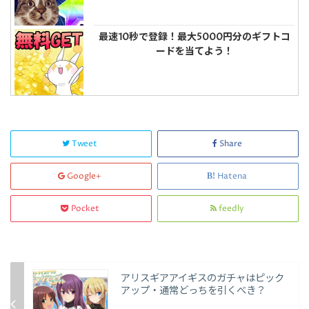
最速10秒で登録！最大5000円分のギフトコ
ードを当てよう！
Tweet
Share
Google+
Hatena
Pocket
feedly
アリスギアアイギスのガチャはピック
アップ・通常どっちを引くべき？