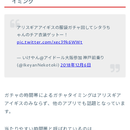
イミング
アリスギアアイギスの服袋ガチャ回してシタラち
ゃんのチア衣装ゲットー！
pic.twitter.com/xec39k6WWt
— いけやん@アイドール大阪参加 神戸前乗り
(@IkeyanNekotoki)
2018年12月6日
ガチャの時間帯によるガチャタイミングはアリスギア
アイギスのみならず、他のアプリでも話題となっていま
す。
当たりやすい時間帯と呼ばれているのは…