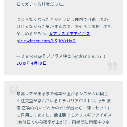
石でガチャる程度だった。
つまらなくなったとかそういう理由で引退したわ
けじゃなかった気がするので、おそらく復帰しても
楽しめるだろう。
#アリスギアアイギス
pic.twitter.com/IJSjKVrHx0
— dianoia@ラブプラス紳士 (@dianoia5521)
2019年4月19日
最高レアが出るまで確率が上がるシステムは同じ
く任天堂が絡んでいるドラガリアロスト(キャラ 装
備 召喚の内いづれかの☆5が出たら一律リセット)
も採用してますし、他社製でもアリスギアアイギス
(有償石でのみ確率が上がり、同期間に開催中の全