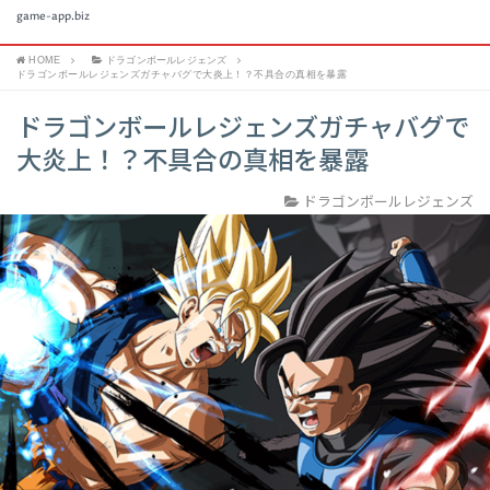
game-app.biz
HOME
ドラゴンボールレジェンズ
ドラゴンボールレジェンズガチャバグで大炎上！？不具合の真相を暴露
ドラゴンボールレジェンズガチャバグで
大炎上！？不具合の真相を暴露
ドラゴンボールレジェンズ