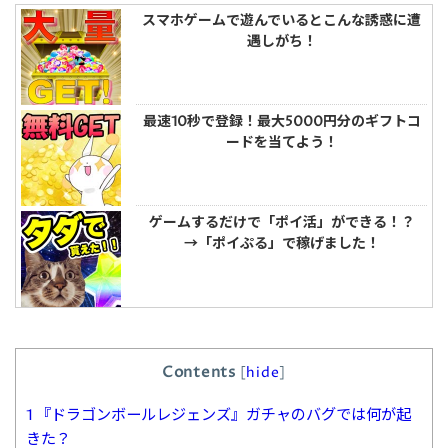
スマホゲームで遊んでいるとこんな誘惑に遭
遇しがち！
最速10秒で登録！最大5000円分のギフトコ
ードを当てよう！
ゲームするだけで「ポイ活」ができる！？
→「ポイぷる」で稼げました！
Contents
[
hide
]
1
『ドラゴンボールレジェンズ』ガチャのバグでは何が起
きた？