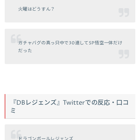
火曜はどうすん？
ガチャバグの真っ只中で30連してSP悟空一体だけ
だった
『DBレジェンズ』Twitterでの反応・口コ
ミ
ドラゴンボールレジェンズ