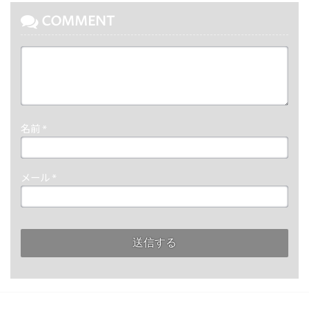
COMMENT
名前
*
メール
*