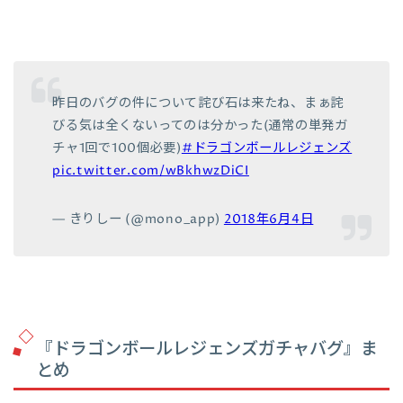
昨日のバグの件について詫び石は来たね、まぁ詫
びる気は全くないってのは分かった(通常の単発ガ
チャ1回で100個必要)
#ドラゴンボールレジェンズ
pic.twitter.com/wBkhwzDiCI
— きりしー (@mono_app)
2018年6月4日
『ドラゴンボールレジェンズガチャバグ』ま
とめ