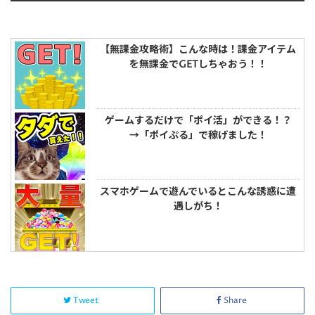
【無課金攻略術】こんな時は！課金アイテム
を無課金でGETしちゃおう！！
ゲームするだけで「ポイ活」ができる！？
→「ポイぷる」で稼げました！
スマホゲームで遊んでいるとこんな誘惑に遭
遇しがち！
Tweet
Share