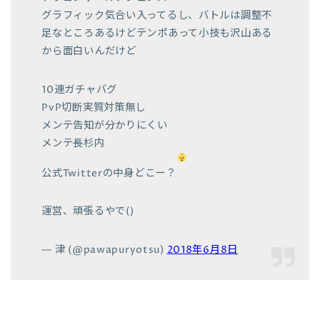
グラフィック気合い入ってるし、バトルは調整不
足なところあるけどテンポあって小技も沢山ある
から面白いんだけど
10連ガチャバグ
PvP切断実質対策無し
メンテ告知が分かりにくい
メンテ長杉内
公式Twitterの中身どこー？
運営、頑張るやで()
— 津 (@pawapuryotsu)
2018年6月8日