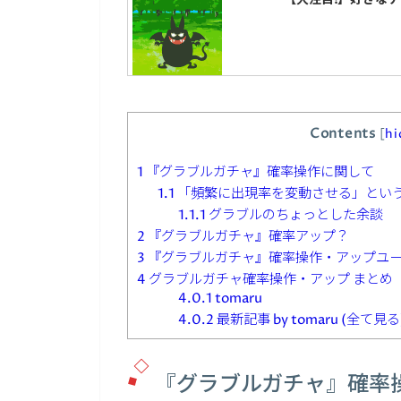
Contents
[
hi
1
『グラブルガチャ』確率操作に関して
1.1
「頻繁に出現率を変動させる」とい
1.1.1
グラブルのちょっとした余談
2
『グラブルガチャ』確率アップ？
3
『グラブルガチャ』確率操作・アップユ
4
グラブルガチャ確率操作・アップ まとめ
4.0.1
tomaru
4.0.2
最新記事 by tomaru (全て見る
『グラブルガチャ』確率