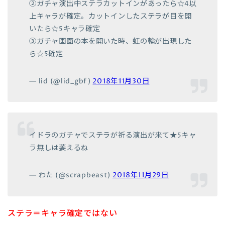
②ガチャ演出中ステラカットインがあったら☆4以
上キャラが確定。カットインしたステラが目を開
いたら☆5キャラ確定
③ガチャ画面の本を開いた時、虹の輪が出現した
ら☆5確定
— lid (@lid_gbf)
2018年11月30日
イドラのガチャでステラが祈る演出が来て★5キャ
ラ無しは萎えるね
— わた (@scrapbeast)
2018年11月29日
ステラ＝キャラ確定ではない