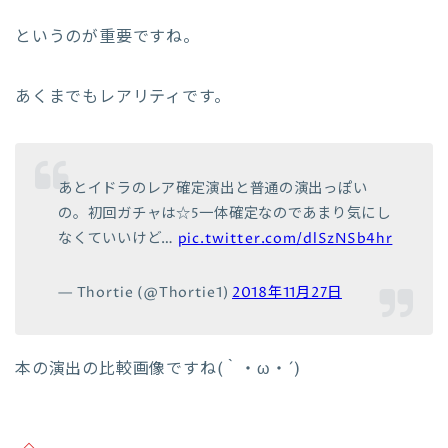
というのが重要ですね。
あくまでもレアリティです。
あとイドラのレア確定演出と普通の演出っぽい
の。初回ガチャは☆5一体確定なのであまり気にし
なくていいけど…
pic.twitter.com/dlSzNSb4hr
— Thortie (@Thortie1)
2018年11月27日
本の演出の比較画像ですね(｀・ω・´)