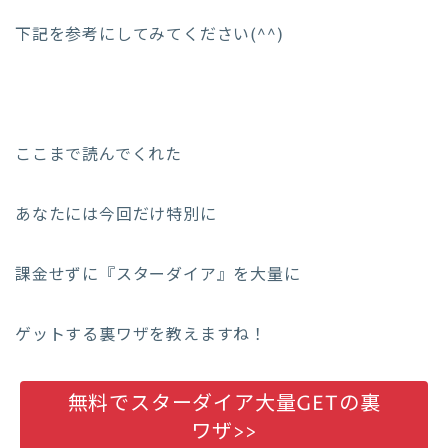
下記を参考にしてみてください(^^)
ここまで読んでくれた
あなたには今回だけ特別に
課金せずに『スターダイア』を大量に
ゲットする裏ワザを教えますね！
無料でスターダイア大量GETの裏
ワザ>>