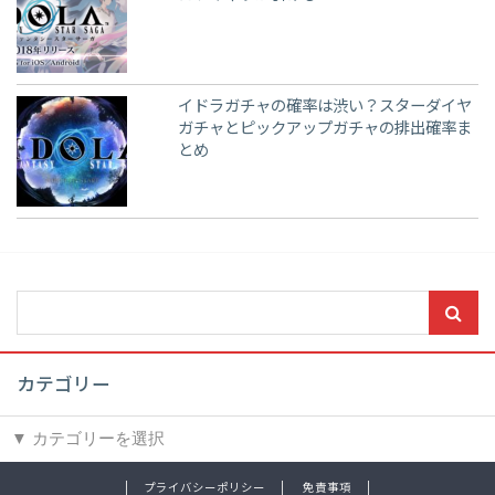
イドラガチャの確率は渋い？スターダイヤ
ガチャとピックアップガチャの排出確率ま
とめ
カテゴリー
プライバシーポリシー
免責事項