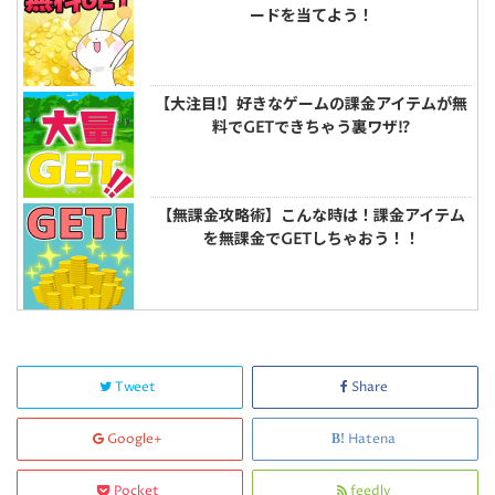
ードを当てよう！
【大注目!】好きなゲームの課金アイテムが無
料でGETできちゃう裏ワザ!?
【無課金攻略術】こんな時は！課金アイテム
を無課金でGETしちゃおう！！
Tweet
Share
Google+
Hatena
Pocket
feedly