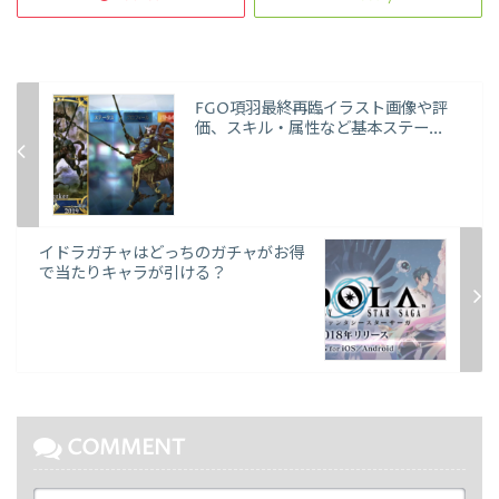
FGO項羽最終再臨イラスト画像や評
価、スキル・属性など基本ステー...
イドラガチャはどっちのガチャがお得
で当たりキャラが引ける？
COMMENT