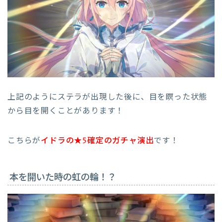
上記のようにステラが出現した後に、目を瞑った状態
から目を開くことがあります！
こちらが
イドラの★5確定のガチャ演出
です！
本を開いた時の虹の輪！？