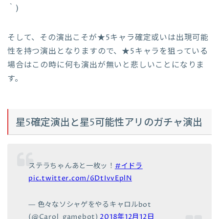
｀)
そして、その演出こそが★5キャラ確定或いは出現可能
性を持つ演出となりますので、★5キャラを狙っている
場合はこの時に何も演出が無いと悲しいことになりま
す。
星5確定演出と星5可能性アリのガチャ演出
ステラちゃんあと一枚ッ！
#イドラ
pic.twitter.com/6DtIvvEplN
— 色々なソシャゲをやるキャロルbot
(@Carol_gamebot)
2018年12月12日