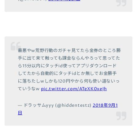
最悪やw荒野行動のガチャ見てたら金券のところ勝
手に出て来て触っても課金ならんやろって思ってた
ら15分以内にタッチid使ってアプリダウンロード
してたから自動的にタッチidとか無しでお金勝手
に落ちたしwしかも120円やから何も使い道ないっ
ていうなw
pic.twitter.com/ATeXK0xeJh
— ドラッサムyyy (@hiddentestz)
2018年9月1
日