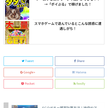
→「ポイぷる」で稼げました！
スマホゲームで遊んでいるとこんな誘惑に遭
遇しがち！
Tweet
Share
Google+
Hatena
Pocket
feedly