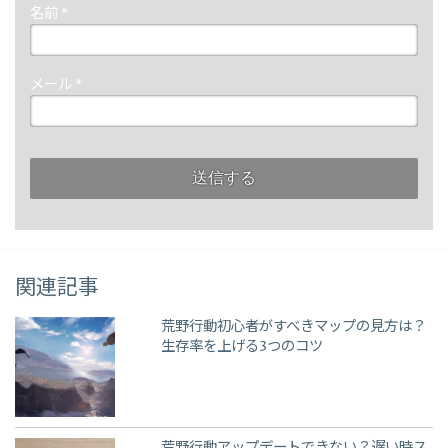
名前
*
メール
*
関連記事
荒野行動初心者がすべきマップの見方は？
生存率を上げる3つのコツ