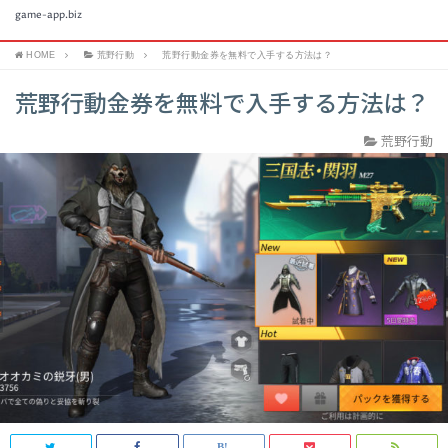
game-app.biz
HOME
荒野行動
荒野行動金券を無料で入手する方法は？
荒野行動金券を無料で入手する方法は？
荒野行動