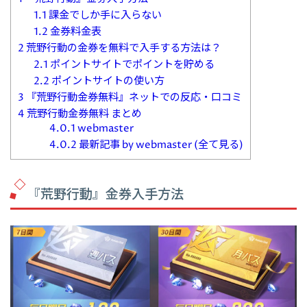
1.1
課金でしか手に入らない
1.2
金券料金表
2
荒野行動の金券を無料で入手する方法は？
2.1
ポイントサイトでポイントを貯める
2.2
ポイントサイトの使い方
3
『荒野行動金券無料』ネットでの反応・口コミ
4
荒野行動金券無料 まとめ
4.0.1
webmaster
4.0.2
最新記事 by webmaster (全て見る)
『荒野行動』金券入手方法