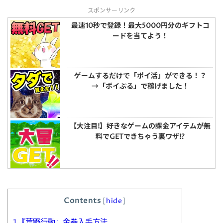
スポンサーリンク
最速10秒で登録！最大5000円分のギフトコ
ードを当てよう！
ゲームするだけで「ポイ活」ができる！？
→「ポイぷる」で稼げました！
【大注目!】好きなゲームの課金アイテムが無
料でGETできちゃう裏ワザ!?
Contents
[
hide
]
1
『荒野行動』金券入手方法