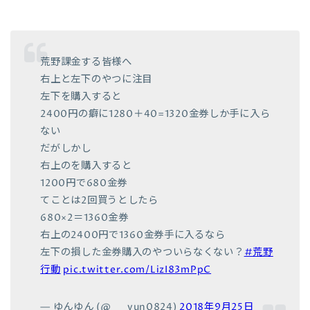
荒野課金する皆様へ
右上と左下のやつに注目
左下を購入すると
2400円の癖に1280＋40=1320金券しか手に入ら
ない
だがしかし
右上のを購入すると
1200円で680金券
てことは2回買うとしたら
680×2＝1360金券
右上の2400円で1360金券手に入るなら
左下の損した金券購入のやついらなくない？
#荒野
行動
pic.twitter.com/LizI83mPpC
— ゆんゆん (@___yun0824)
2018年9月25日