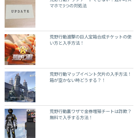
荒野行動アップデートできない？遅い時ス
マホで3つの対処法
荒野行動進撃の巨人宝箱合成チケットの使
い方と入手方法！
荒野行動マップイベント欠片の入手方法！
箱が空かない時どうする？！
荒野行動裏ワザで金券増殖チートは詐欺？
無料で入手する方法！