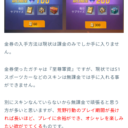
金券の入手方法は現状は課金のみでしか手に入りませ
ん。
金券使ったガチャは『至尊軍資』ですが、現状ではS1
スポーツカーなどのスキンは無課金では手に入れる事
ができません。
別にスキンなんていらないから無課金で頑張ると思う
方が多いと思いますが、
荒野行動のプレイ期間が長け
れば長いほど、プレイに余裕ができ、オシャレを楽しみ
たい欲がでてくる
ものです。