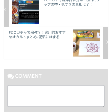
FGOガチャ確率計算方法！操作やア
ップの噂・低すぎの真相は？！
FGOガチャで宗教？！実用的おすす
めオカルトまとめ-泥沼にはまる...
COMMENT