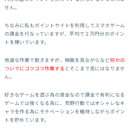
せん。
ちなみに私もポイントサイトを利用してスマホゲーム
の課金を行なっていますが、平均で２万円分のポイン
トを稼いでいます。
地道な作業で飽きますが、映画を見ながらなど
何かの
ついでにコツコツ作業する
とそこまで苦にはなりませ
ん。
好きなゲームを遊ぶ為の資金なので課金で有利になる
ゲームでは強くなる為に、荒野行動ではオシャレなキ
ャラを作る為にモチベーションを維持しながらポイン
トを貯めています。