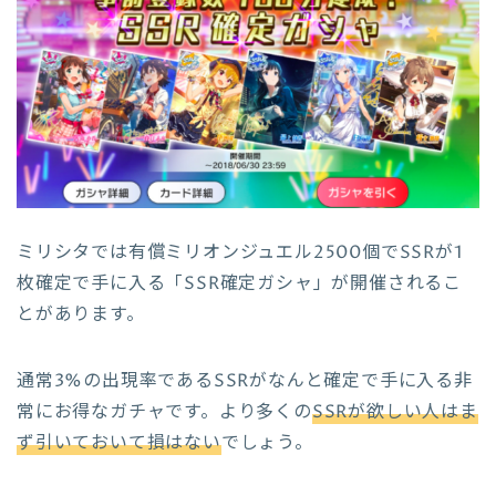
ミリシタでは有償ミリオンジュエル2500個でSSRが1
枚確定で手に入る「SSR確定ガシャ」が開催されるこ
とがあります。
通常3%の出現率であるSSRがなんと確定で手に入る非
常にお得なガチャです。より多くの
SSRが欲しい人はま
ず引いておいて損はない
でしょう。