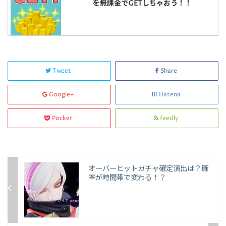
を無課金でGETしちゃおう！！
Tweet
Share
Google+
Hatena
Pocket
feedly
オーバーヒットガチャ確定演出は？確
率が時間帯で変わる！？