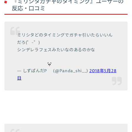
『ミリシタガチャのタイミング』ユーザーの
反応・口コミ
ミリシタどのタイミングでガチャ引いたらいいん
だろ(゜-゜)
シンデレラフェスみたいなのあるのかな
— しずぱんだP
(@Panda_shi__)
2018年5月28
日