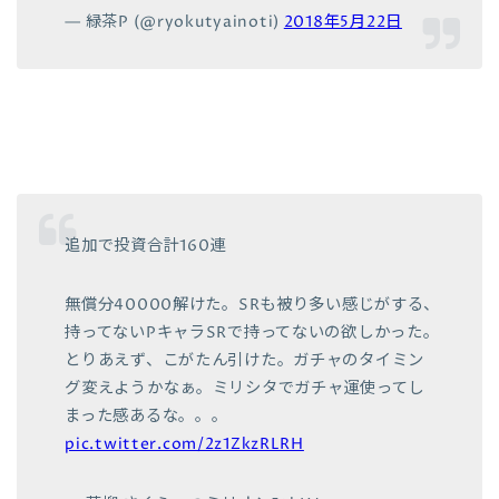
— 緑茶P (@ryokutyainoti)
2018年5月22日
追加で投資合計160連
無償分40000解けた。SRも被り多い感じがする、
持ってないPキャラSRで持ってないの欲しかった。
とりあえず、こがたん引けた。ガチャのタイミン
グ変えようかなぁ。ミリシタでガチャ運使ってし
まった感あるな。。。
pic.twitter.com/2z1ZkzRLRH