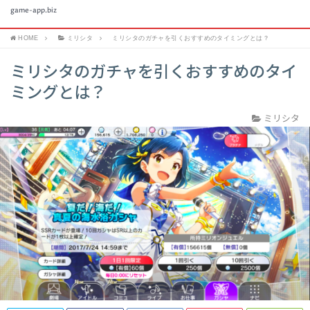
game-app.biz
HOME
ミリシタ
ミリシタのガチャを引くおすすめのタイミングとは？
ミリシタのガチャを引くおすすめのタイ
ミングとは？
ミリシタ