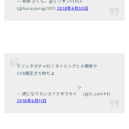
— 草柳 さくら。@ミリオン5thLV
(@kusayanagi107)
2018年4月30日
ミリシタガチャ引くタイミングとか簡単や
SSR確定きた時だよ
— 虎になりたいエイクオウセイ
(@X_colt44)
2018年6月11日