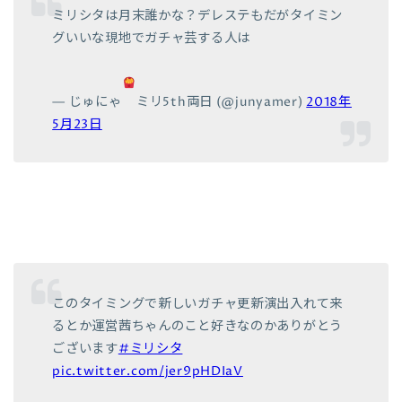
ミリシタは月末誰かな？デレステもだがタイミン
グいいな現地でガチャ芸する人は
— じゅにゃ
ミリ5th両日 (@junyamer)
2018年
5月23日
このタイミングで新しいガチャ更新演出入れて来
るとか運営茜ちゃんのこと好きなのかありがとう
ございます
#ミリシタ
pic.twitter.com/jer9pHDIaV