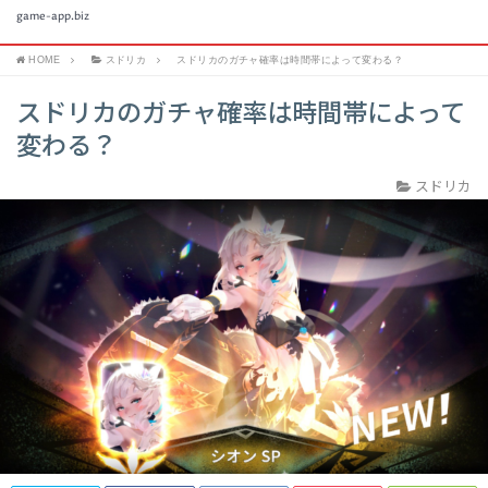
game-app.biz
HOME
スドリカ
スドリカのガチャ確率は時間帯によって変わる？
スドリカのガチャ確率は時間帯によって
変わる？
スドリカ