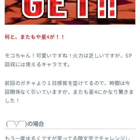
何と、またもや星4が！！
モコちゃん！可愛いですね！火力は乏しいですが、SP
回収には使えるキャラです。
前回のガチャより１日感覚を空けてるので、時間は今
回関係なく引いていますが、またも星4にかなり驚きま
した！
(￣▽￣)の場合
もう一度ゆるくですが笑ってる顔文字でチャレンジし