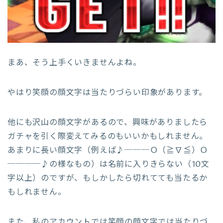
まあ、そう上手くいきませんよね。
やはり笑顔の顔文字は当たりづらい印象があります。
他にも沢山の顔文字があるので、興味がありましたら
ガチャを引く際変えてみるのもいいかもしれません。
あまりに長い顔文字（例えば♪───Ｏ（≧∇≦）Ｏ
────♪の様なもの）は名前に入りきらない（10文
字以上）のですが、もしかしたら切れてても当たるか
もしれません。
また、私のアカウントでは笑顔の顔文字では当たりづ