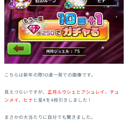
こちらは新年の際10連一発での画像です。
見えづらいですが、
正月ルウシェとアシュレイ、チュ
ンメイ、ヒナ
と星4を4枚引きしました！
まさかの大当たりに自分でも驚きました。