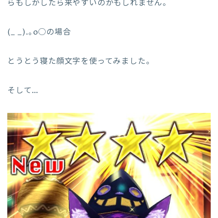
らもしかしたら来やすいのかもしれません。
(_ _).｡o○の場合
とうとう寝た顔文字を使ってみました。
そして…