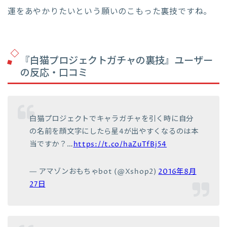
運をあやかりたいという願いのこもった裏技ですね。
『白猫プロジェクトガチャの裏技』ユーザー
の反応・口コミ
白猫プロジェクトでキャラガチャを引く時に自分
の名前を顔文字にしたら星4が出やすくなるのは本
当ですか？…
https://t.co/haZuTfBj54
— アマゾンおもちゃbot (@Xshop2)
2016年8月
27日