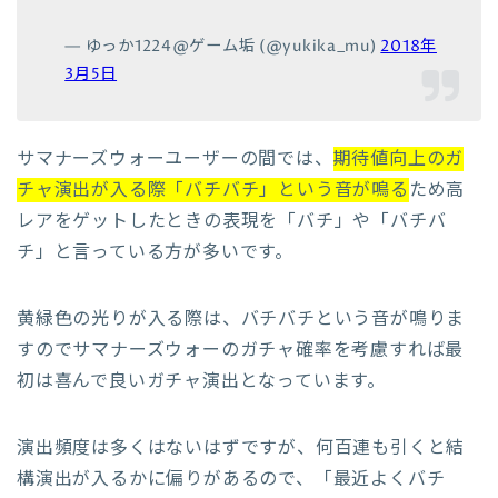
— ゆっか1224@ゲーム垢 (@yukika_mu)
2018年
3月5日
サマナーズウォーユーザーの間では、
期待値向上のガ
チャ演出が入る際「バチバチ」という音が鳴る
ため高
レアをゲットしたときの表現を「バチ」や「バチバ
チ」と言っている方が多いです。
黄緑色の光りが入る際は、バチバチという音が鳴りま
すのでサマナーズウォーのガチャ確率を考慮すれば最
初は喜んで良いガチャ演出となっています。
演出頻度は多くはないはずですが、何百連も引くと結
構演出が入るかに偏りがあるので、「最近よくバチ