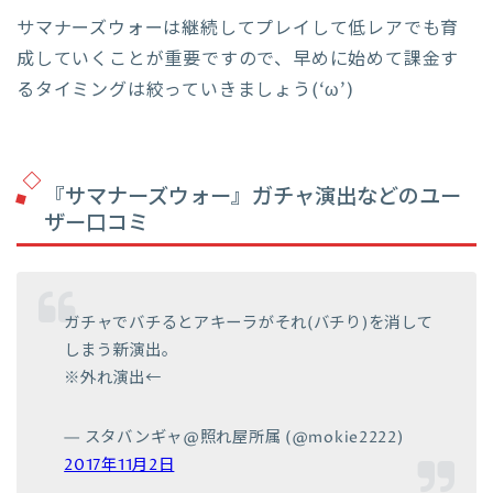
サマナーズウォーは継続してプレイして低レアでも育
成していくことが重要ですので、早めに始めて課金す
るタイミングは絞っていきましょう(‘ω’)
『サマナーズウォー』ガチャ演出などのユー
ザー口コミ
ガチャでバチるとアキーラがそれ(バチり)を消して
しまう新演出。
※外れ演出←
— スタバンギャ@照れ屋所属 (@mokie2222)
2017年11月2日