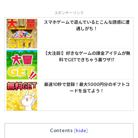
スポンサーリンク
スマホゲームで遊んでいるとこんな誘惑に遭
遇しがち！
【大注目!】好きなゲームの課金アイテムが無
料でGETできちゃう裏ワザ!?
最速10秒で登録！最大5000円分のギフトコ
ードを当てよう！
Contents
[
hide
]