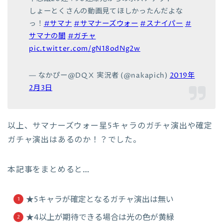
しょーとくさんの動画見てほしかったんだよな
っ！
#サマナ
#サマナーズウォー
#スナイパー
#
サマナの闇
#ガチャ
pic.twitter.com/gN18odNg2w
— なかぴー@DQⅩ 実況者 (@nakapich)
2019年
2月3日
以上、サマナーズウォー星5キャラのガチャ演出や確定
ガチャ演出はあるのか！？でした。
本記事をまとめると…
★5キャラが確定となるガチャ演出は無い
★4以上が期待できる場合は光の色が黄緑