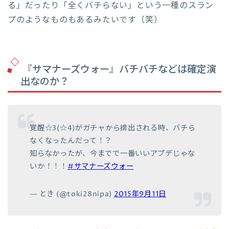
る」だったり「全くバチらない」という一種のスラン
プのようなものもあるみたいです（笑）
『サマナーズウォー』バチバチなどは確定演
出なのか？
覚醒☆3(☆4)がガチャから排出される時、バチら
なくなったんだって！？
知らなかったが、今までで一番いいアプデじゃな
いか！！！
#サマナーズウォー
— とき (@toki28nipa)
2015年9月11日