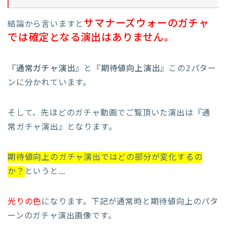
サ
マ
ナーズウォーのガチャ
結論から言いますと
では確定となる演出はありません。
『
通常ガチャ演出
』と『
期待値向上演出
』この2パター
ンに分かれています。
そして、先ほどのガチャ動画でご覧頂いた演出は『通
常ガチャ演出』となります。
期待値向上のガチャ演出ではどの部分が変化するの
か？
というと…
光りの色
になります。下記が通常時と期待値向上のパタ
ーンのガチャ演出画像です。