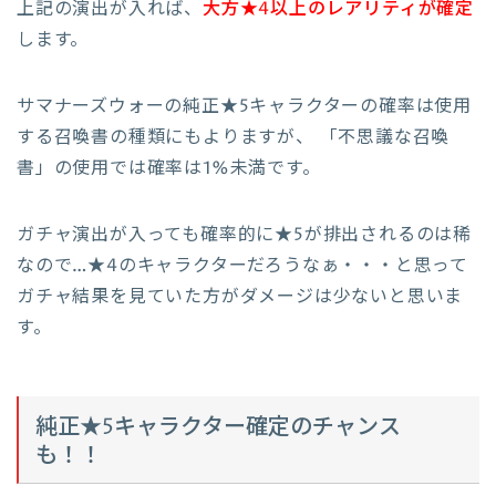
上記の演出が入れば、
大方★4以上のレアリティが確定
します。
サマナーズウォーの純正★5キャラクターの確率は使用
する召喚書の種類にもよりますが、 「不思議な召喚
書」の使用では確率は1%未満です。
ガチャ演出が入っても確率的に★5が排出されるのは稀
なので…★4のキャラクターだろうなぁ・・・と思って
ガチャ結果を見ていた方がダメージは少ないと思いま
す。
純正★5キャラクター確定のチャンス
も！！