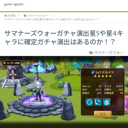
game-app.biz
HOME
サマナーズウォー
サマナーズウォーガチャ演出星5や星4キャラに確定ガチャ演出はあるのか！？
サマナーズウォーガチャ演出星5や星4キ
ャラに確定ガチャ演出はあるのか！？
サマナーズウォー