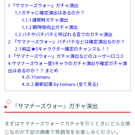
1
『サマナーズウォー』ガチャ演出
1.1
ガチャに確定演出はあるのか？
1.1.1
通常時ガチャ演出
1.1.2
期待値向上ガチャ演出
1.2
バチやバチバチと呼ばれる音でのガチャ演出
2
『サマナーズウォー』バチバチなどは確定演出なのか？
2.1
純正★5キャラクター確定のチャンスも！！
3
『サマナーズウォー』ガチャ演出などのユーザー口コミ
4
サマナーズウォー星5キャラのガチャ演出や確定ガチャ演
出はあるのか！？ まとめ
4.0.1
tomaru
4.0.2
最新記事 by tomaru (全て見る)
『サマナーズウォー』ガチャ演出
まずはサマナーズウォーでガチャを引くときにどんな感
じなのか下記の画像で雰囲気をお楽しみください。