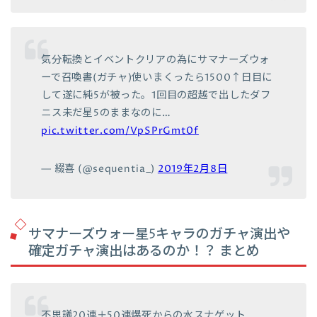
気分転換とイベントクリアの為にサマナーズウォ
ーで召喚書(ガチャ)使いまくったら1500↑日目に
して遂に純5が被った。1回目の超越で出したダフ
ニス未だ星5のままなのに…
pic.twitter.com/VpSPrGmt0f
— 綴喜 (@sequentia_)
2019年2月8日
サマナーズウォー星5キャラのガチャ演出や
確定ガチャ演出はあるのか！？ まとめ
不思議20連＋50連爆死からの水スナゲット