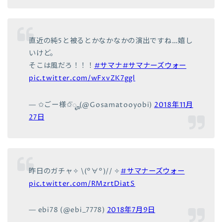
直近の純5と被るとかなかなかの演出ですね…嬉し
いけど。
そこは風だろ！！！
#サマナ
#サマナーズウォー
pic.twitter.com/wFxvZK7ggl
— ✩ごー様✩⃛ೄ (@Gosamatooyobi)
2018年11月
27日
昨日のガチャ✧ \(°∀°)// ✧
#サマナーズウォー
pic.twitter.com/RMzrtDiatS
— ebi78 (@ebi_7778)
2018年7月9日