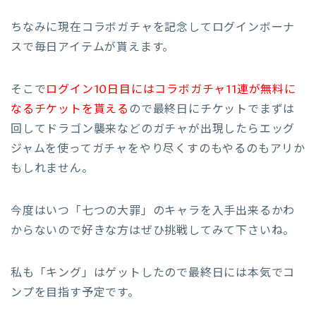
ちなみに現在コラボガチャを記念してログインボーナ
スで毎日アイテムが貰えます。
そこで
ログイン10日目にはコラボガチャ11連が無料に
なるチケットを貰える
ので最終日にチケットでまずは
回してドラゴン襲来などのガチャが出現したらエッグ
ジャムを使ってガチャをやり尽くすのもやるのもアリか
もしれません。
今度はいつ「七つの大罪」のキャラを入手出来るかわ
からないので好きな方はぜひ挑戦してみて下さいね。
私も「キング」はゲットしたので最終日には本気でコ
ンプを目指す予定です。