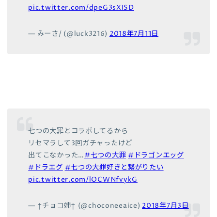
pic.twitter.com/dpeG3sXISD
— みーさ/ (@luck3216)
2018年7月11日
七つの大罪とコラボしてるから
リセマラして3回ガチャったけど
出てこなかった…
#七つの大罪
#ドラゴンエッグ
#ドラエグ
#七つの大罪好きと繋がりたい
pic.twitter.com/lOCWNfvykG
— †チョコ姉† (@choconeeaice)
2018年7月3日