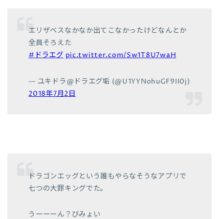
エリザベスなかなか出てこなかったけどなんとか
全員そろえた
#ドラエグ
pic.twitter.com/Sw1T8U7waH
— ユキドラ@ドラエグ垢 (@U1YYNohuGF9II0j)
2018年7月2日
ドラゴンエッグという誰もやらなそうなアプリで
七つの大罪キングでた。
うーーーん？びみょい