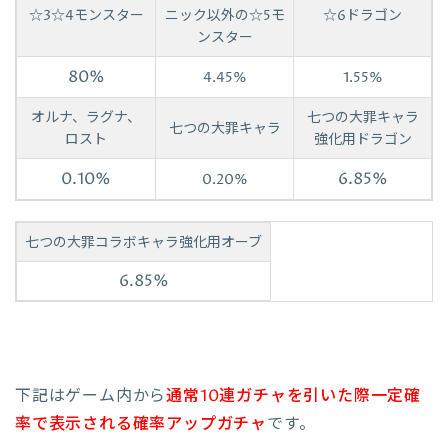
☆3☆4モンスター
ニック以外の☆5モ
☆6ドラゴン
ンスター
80%
4.45%
1.55%
オルナ、ラグナ、
七つの大罪キャラ
七つの大罪キャラ
ロスト
強化用ドラゴン
0.10%
6.85%
0.20%
七つの大罪コラボキャラ強化用オーブ
6.85%
下記はゲーム内から
通常10連ガチャを引いた際一定確
率で表示される確率アップガチャ
です。