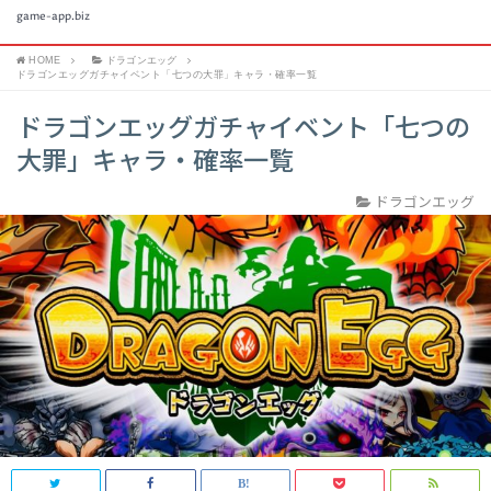
game-app.biz
HOME
ドラゴンエッグ
ドラゴンエッグガチャイベント「七つの大罪」キャラ・確率一覧
ドラゴンエッグガチャイベント「七つの
大罪」キャラ・確率一覧
ドラゴンエッグ