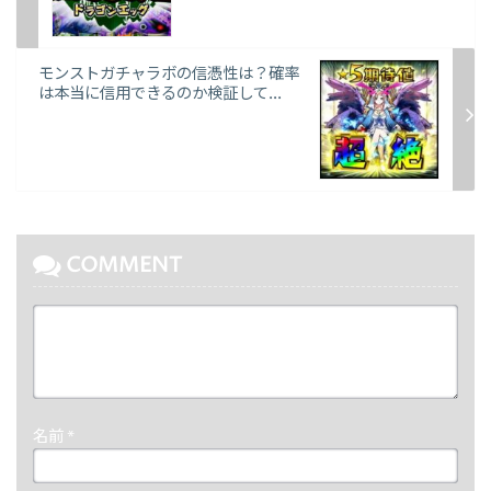
モンストガチャラボの信憑性は？確率
は本当に信用できるのか検証して...
COMMENT
名前
*