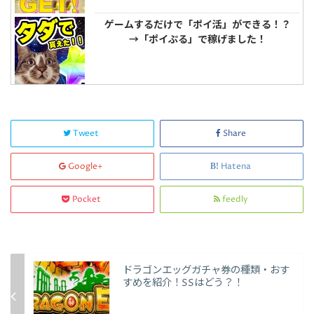
ゲームするだけで「ポイ活」ができる！？
→「ポイぷる」で稼げました！
Tweet
Share
Google+
Hatena
Pocket
feedly
ドラゴンエッグガチャ券の種類・おす
すめを紹介！SSはどう？！