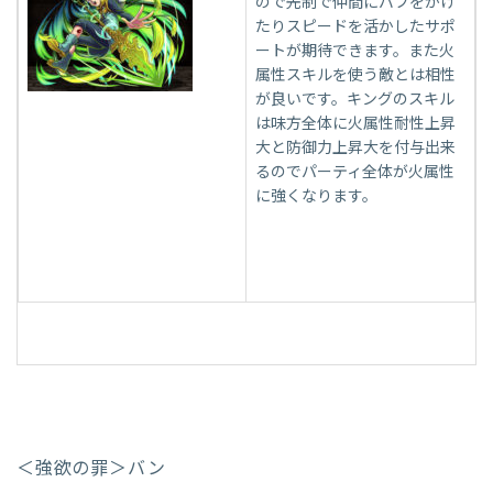
ので先制で仲間にバフをかけ
たりスピードを活かしたサポ
ートが期待できます。また火
属性スキルを使う敵とは相性
が良いです。キングのスキル
は味方全体に火属性耐性上昇
大と防御力上昇大を付与出来
るのでパーティ全体が火属性
に強くなります。
＜強欲の罪＞バン