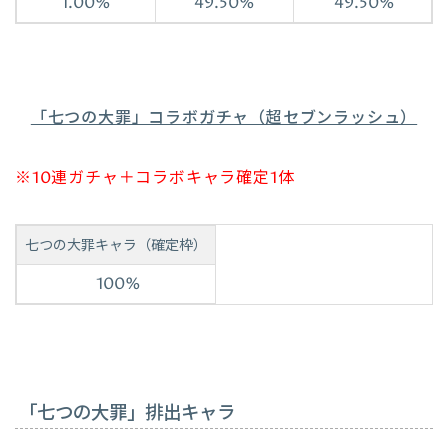
1.00%
49.50%
49.50%
「七つの大罪」コラボガチャ（超セブンラッシュ）
※10連ガチャ＋コラボキャラ確定1体
七つの大罪キャラ（確定枠）
100%
「七つの大罪」排出キャラ