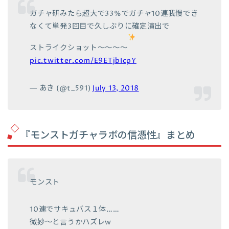
ガチャ研みたら超大で33%でガチャ10連我慢でき
なくて単発3回目で久しぶりに確定演出で
ストライクショット〜〜〜〜
pic.twitter.com/E9ETjbIcpY
— あき (@t_591)
July 13, 2018
『モンストガチャラボの信憑性』まとめ
モンスト
10連でサキュバス１体……
微妙～と言うかハズレw