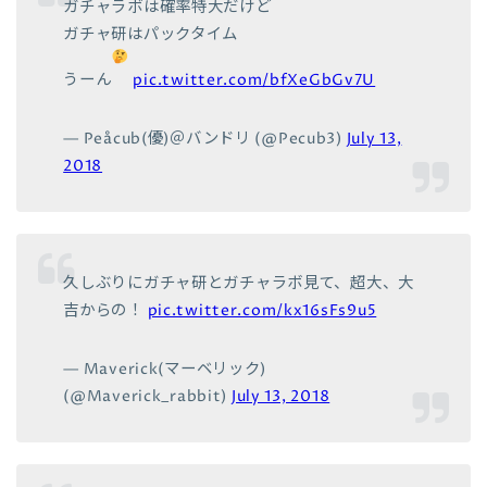
ガチャラボは確率特大だけど
ガチャ研はパックタイム
うーん
pic.twitter.com/bfXeGbGv7U
— Peåcub(優)＠バンドリ (@Pecub3)
July 13,
2018
久しぶりにガチャ研とガチャラボ見て、超大、大
吉からの！
pic.twitter.com/kx16sFs9u5
— Maverick(マーベリック)
(@Maverick_rabbit)
July 13, 2018