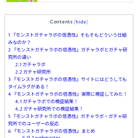
Contents
[
hide
]
1
『モンストガチャラボの信憑性』そもそもどういう仕組
みなのか？
2
『モンストガチャラボの信憑性』ガチャラボとガチャ研
究所の違い
2.1
ガチャラボ
2.2
ガチャ研究所
3
『モンストガチャラボの信憑性』サイトにはどうしても
タイムラグがある！
4
『モンストガチャラボの信憑性』実際に検証してみた！
4.1
ガチャラボでの検証結果！
4.2
ガチャ研究所での検証結果！
5
『モンストガチャラボの信憑性』ガチャラボ・ガチャ研
究所でのユーザーの反応
6
『モンストガチャラボの信憑性』まとめ
6.0.1
webmaster