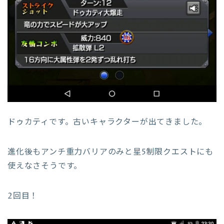
ドゥカティです。古いキャラクターが出てきました。
進化後もアンチ重力バリアのみと星5制限クエストにも
使えなさそうです。
2回目！