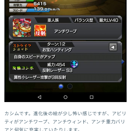
カシムです。進化後の絵が少し怖い感じですが、アビリ
ティがアンチワープ、アンチウィンド、アンチ重力バリ
アと何気に充実していたりします。