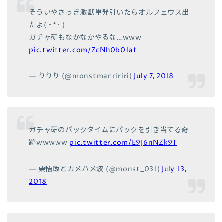
そういやさっき激獣単発引いたらオルフェウス出
たよ( ˙꒳​˙ )
ガチャ研もなかなかやるな…www
pic.twitter.com/ZcNh0b01af
— りりり (@monstmanririri)
July 7, 2018
ガチャ研のパックタイムにパックを引き当てる奇
跡wwwww
pic.twitter.com/E9J6nNZk9T
— 栗悟飯とカメハメ波 (@monst_031)
July 13,
2018