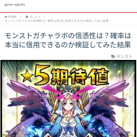
game-app.biz
HOME
モンスト
モンストガチャラボの信憑性は？確率は本当に信用できるのか検証してみた結果
モンストガチャラボの信憑性は？確率は
本当に信用できるのか検証してみた結果
モンスト