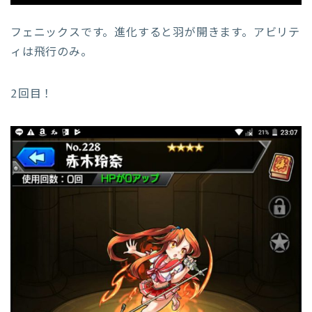
フェニックスです。進化すると羽が開きます。アビリテ
ィは飛行のみ。
2回目！