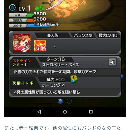
またも赤木玲奈です。他の属性にもバンドの女の子た