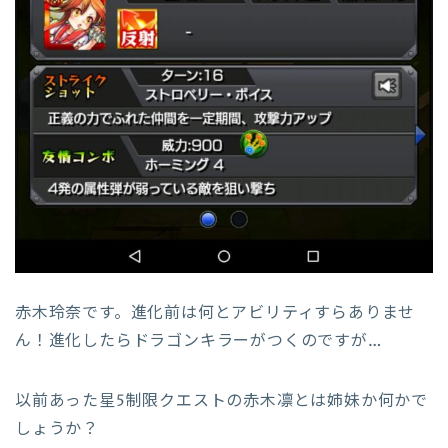
赤木玲奈です。進化前は何とアビリティすらありませ
ん！進化したらドラゴンキラーがつくのですが…
以前あった星5制限クエストの赤木凛とは姉妹か何かで
しょうか？