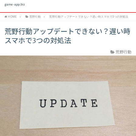
game-app.biz
HOME
荒野行動
荒野行動アップデートできない？遅い時スマホで3つの対処法
荒野行動アップデートできない？遅い時
スマホで3つの対処法
荒野行動