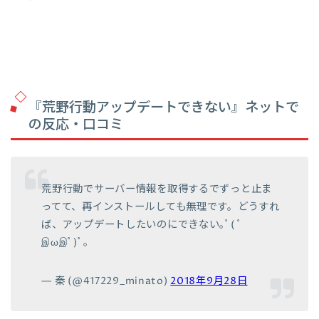
『荒野行動アップデートできない』ネットで
の反応・口コミ
荒野行動でサーバー情報を取得するでずっと止ま
ってて、再インストールしても無理です。どうすれ
ば、アップデートしたいのにできない｡ﾟ( ﾟ
இωஇﾟ)ﾟ｡
— 秦 (@417229_minato)
2018年9月28日