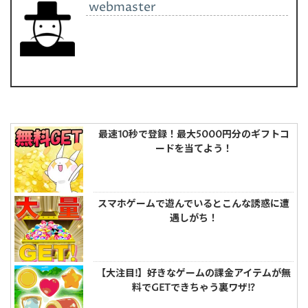
webmaster
最速10秒で登録！最大5000円分のギフトコ
ードを当てよう！
スマホゲームで遊んでいるとこんな誘惑に遭
遇しがち！
【大注目!】好きなゲームの課金アイテムが無
料でGETできちゃう裏ワザ!?