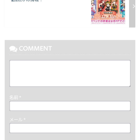
勧誘2018情報！
COMMENT
名前
*
メール
*