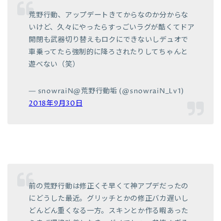
荒野行動、アップデートきてからなのか分からな
いけど、久々にやったらすっごいラグが酷くてドア
開閉も武器切り替えもロクにできないしデュオで
車乗ってたら強制的に降ろされたりしてちゃんと
遊べない（笑）
— snowraiN@荒野行動垢 (@snowraiN_Lv1)
2018年9月30日
前の荒野行動は修正くそ早くて神アプデだったの
にどうした最近。グリッチとかの修正バカ遅いし
どんどん重くなる一方。スキンとか作る暇あった