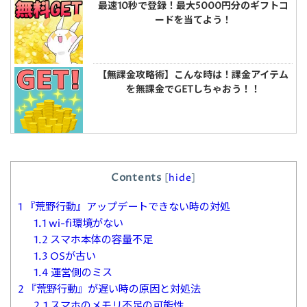
最速10秒で登録！最大5000円分のギフトコ
ードを当てよう！
【無課金攻略術】こんな時は！課金アイテム
を無課金でGETしちゃおう！！
Contents
[
hide
]
1
『荒野行動』アップデートできない時の対処
1.1
wi-fi環境がない
1.2
スマホ本体の容量不足
1.3
OSが古い
1.4
運営側のミス
2
『荒野行動』が遅い時の原因と対処法
2.1
スマホのメモリ不足の可能性