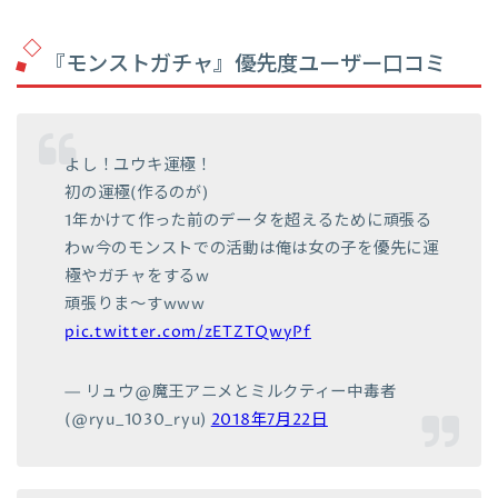
『モンストガチャ』優先度ユーザー口コミ
よし！ユウキ運極！
初の運極(作るのが)
1年かけて作った前のデータを超えるために頑張る
わw今のモンストでの活動は俺は女の子を優先に運
極やガチャをするw
頑張りま〜すwww
pic.twitter.com/zETZTQwyPf
— リュウ@魔王アニメとミルクティー中毒者
(@ryu_1030_ryu)
2018年7月22日