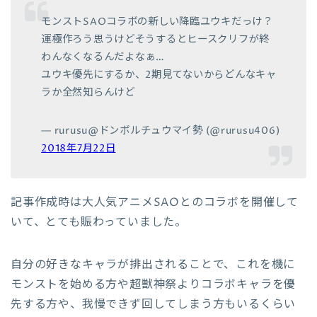
モンストSAOコラボの新しい降臨ユウキだっけ？
運極作ろう思うけどそうするとヒースクリフが終
わんなくなるんだよなぁ…
ユウキ優先にするか、2期見てないからどんなキャ
ラか全然知らんけど
— rurusu@ドンボルチュウマイ勢 (@rurusu406)
2018年7月22日
記事作成時は大人気アニメSAOとのコラボを開催して
いて、とても賑わっていました。
自分の好きなキャラが排出されることで、これを機に
モンストを始める方や超獣神祭よりコラボキャラを優
先する方や、我慢できず回してしまう方もいるくらい