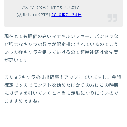
— バケツ【公式】KPTS民けぼ民！
(@BaketuKPTS)
2018年7月24日
現在とても評価の高いマナやルシファー、パンドラな
ど強力なキャラの数々が限定排出されているのでこう
いった強キャラを狙っていけるので超獣神祭は優先度
が高いです。
また★5キャラの排出確率もアップしていますし、金卵
確定ですのでモンストを始めたばかりの方はこの時期
にガチャを引いていくと本当に無駄になりにくいので
おすすめですね。