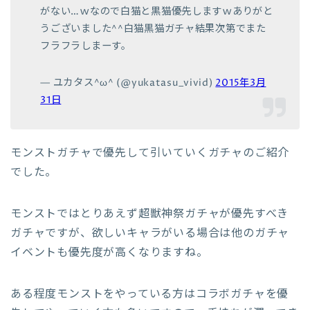
がない…ｗなので白猫と黒猫優先しますｗありがと
うございました^^白猫黒猫ガチャ結果次第でまた
フラフラしまーす。
— ユカタス^ω^ (@yukatasu_vivid)
2015年3月
31日
モンストガチャで優先して引いていくガチャのご紹介
でした。
モンストではとりあえず超獣神祭ガチャが優先すべき
ガチャですが、欲しいキャラがいる場合は他のガチャ
イベントも優先度が高くなりますね。
ある程度モンストをやっている方はコラボガチャを優