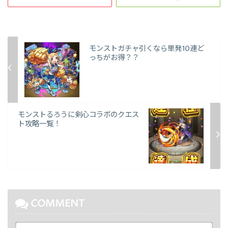
モンストガチャ引くなら単発10連ど
っちがお得？？
モンストるろうに剣心コラボのクエス
ト攻略一覧！
COMMENT