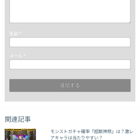
名前
*
メール
*
関連記事
モンストガチャ確率『超獣神祭』は？激レ
アキャラは当たりやすい？