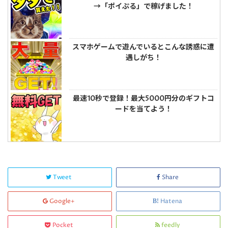
→「ポイぷる」で稼げました！
スマホゲームで遊んでいるとこんな誘惑に遭
遇しがち！
最速10秒で登録！最大5000円分のギフトコ
ードを当てよう！
Tweet
Share
Google+
Hatena
Pocket
feedly