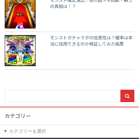
モンスト確定演出！柱の数や半回転・瞬き
の真相は！？
モンストガチャラボの信憑性は？確率は本
当に信用できるのか検証してみた結果
カテゴリー