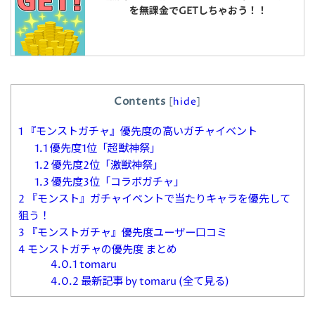
を無課金でGETしちゃおう！！
Contents
[
hide
]
1
『モンストガチャ』優先度の高いガチャイベント
1.1
優先度1位「超獣神祭」
1.2
優先度2位「激獣神祭」
1.3
優先度3位「コラボガチャ」
2
『モンスト』ガチャイベントで当たりキャラを優先して
狙う！
3
『モンストガチャ』優先度ユーザー口コミ
4
モンストガチャの優先度 まとめ
4.0.1
tomaru
4.0.2
最新記事 by tomaru (全て見る)