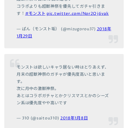
コラボよりも超獣神祭を優先してガチャ引きま
す！
#モンスト
pic.twitter.com/Nor2Qj6vak
— ぱん（モンスト垢） (@mizugorou37)
2018年
1月29日
モンストは欲しいキャラ居ない時はとりあえず、
月末の超獣神祭のガチャが優先度高いと思いま
す。
次に月中の激獣神祭。
あとはコラボガチャとかクリスマスとかのシーズ
ン系は優先度やや高いです
— 310 (@saitou310)
2018年1月8日