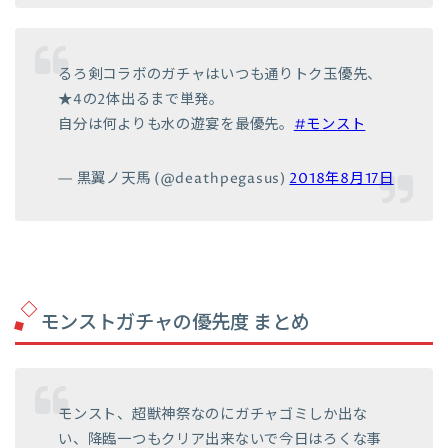
るろ剣コラボのガチャはいつも通りトク玉優先、
★4の2体出るまで単発。
自分は何よりも水の遊宴を最優先。
#モンスト
— 黒翼ノ天馬 (@deathpegasus)
2018年8月17日
モンストガチャの優先度 まとめ
モンスト、超獣神祭なのにガチャゴミしか出な
い、降臨一つもクリア出来ないで今日はろくな事