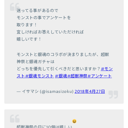
迷ってる事があるので
モンストの事でアンケートを
取ります！
宜しければお答えしていただければ
嬉しいです！
モンストと銀魂のコラボが決まりましたが、超獣
神祭と銀魂ガチャは
どっちを優先して引くべきだと思いますか？
#モン
スト
#銀魂モンスト
#銀魂
#超獣神祭
#アンケート
— イサマシ (@isamasizoku)
2018年4月27日
超獣神祭の日に10個は嬉しい